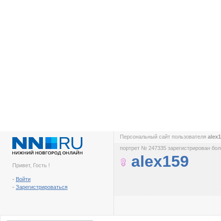
Персональный сайт пользователя
alex
портрет № 247335 зарегистрирован боле
alex159
Привет, Гость !
-
Войти
-
Зарегистрироваться