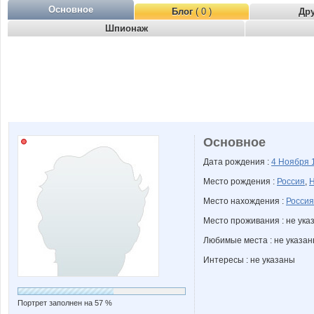
Основное
Блог
( 0 )
Др
Шпионаж
Основное
Дата рождения :
4 Ноября
Место рождения :
Россия
,
Н
Место нахождения :
Россия
Место проживания : не ука
Любимые места : не указа
Интересы : не указаны
Портрет заполнен на 57 %